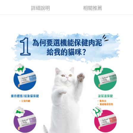
每筆NT$70，滿NT$999(含以上)免運費
【「AFTEE先享後付」結帳流程】
詳細說明
相關推薦
１．於結帳方式選擇「AFTEE先享後付」後，將跳轉至「AFTEE先享後付」
付款後全家取貨
結帳頁面，進行簡訊認證並確認金額後，即可完成結帳。
２．訂單成立數日內，您將收到繳費通知簡訊。
每筆NT$60，滿NT$999(含以上)免運費
３．收到繳費通知簡訊後14天內，點擊此簡訊中的連結，可透過四大超商／
ATM／網路銀行／等多元方式進行付款，方視為交易完成。
7-11取貨付款
※ 請注意：結帳手續完成當下不需立刻繳費，但若您需要取消訂單，請聯絡
每筆NT$70，滿NT$1,111(含以上)免運費
購買商品的店家。未經商家同意取消之訂單仍視為有效，需透過AFTEE先享
後付繳納相關費用。
付款後7-11取貨
※ 交易是否成功請以「AFTEE先享後付 」之結帳頁面顯示為準，若有關於
是否繳費成功／繳費後需取消欲退款等相關疑問，請聯繫「AFTEE先享後付
每筆NT$60，滿NT$1,111(含以上)免運費
客戶支援中心」
https://netprotections.freshdesk.com/support/home
宅配
【注意事項】
１．透過由恩沛科技股份有限公司提供之「AFTEE先享後付」服務完成之交
每筆NT$110，滿NT$2,100(含以上)免運費
易，需依本服務之必要範圍內提供個人資料，並將交易相關給付款項請求債
權轉讓予恩沛科技股份有限公司。
２．關於個人資料處理事宜，請瀏覽以下網址：
https://aftee.tw/terms/#terms3
３．未成年的使用者請事先徵得法定代理人或監護人之同意方可使用
「AFTEE先享後付」，若未經同意申辦者引起之損失，本公司不負相關責
任。
４．使用「AFTEE先享後付」時，將依據個別帳號之用戶狀況，依本公司即
時審查核予不同之上限額度；若仍有額度不足之情形，本公司將視審查結果
請求用戶進行身份認證。