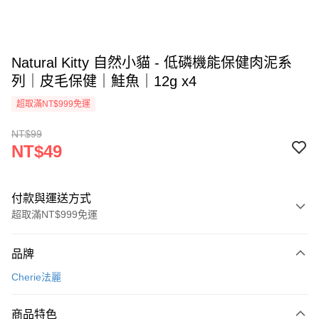
Natural Kitty 自然小貓 - 低磷機能保健肉泥系
列｜皮毛保健｜鮭魚｜12g x4
超取滿NT$999免運
NT$99
NT$49
付款與運送方式
超取滿NT$999免運
付款方式
品牌
信用卡一次付款
Cherie法麗
信用卡分期付款
3 期 0 利率 每期
NT$16
21家銀行
商品特色