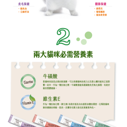
５．嚴禁一人註冊多個帳號或使用他人資訊註冊。若發現惡意使用之情形，
恩沛科技股份有限公司將有權停止該用戶之使用額度並採取法律行動。