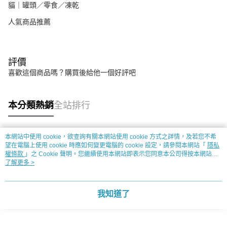
貓｜罐頭／零食／凍乾
人氣商品推薦
評價
喜歡這個商品嗎？購買後給他一個好評吧
本分類熱銷
全站排行
本網站中使用 cookie，欲查詢有關本網站使用 cookie 方式之詳情，及若您不希
熱門標籤
望在電腦上使用 cookie 時應如何變更電腦的 cookie 設定，請參閱本網站「
隱私
權條款
」之 Cookie 聲明。您繼續使用本網站即表示您同意本公司得按本網站使
用條款之 Cookie 聲明使用 cookie。
了解更多 >
我知道了