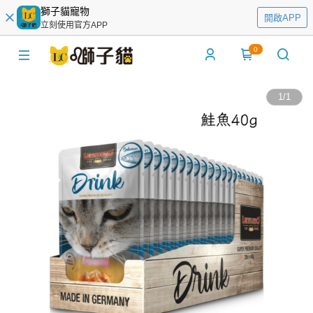
獅子貓寵物
開啟APP
立刻使用官方APP
0
1
/
1