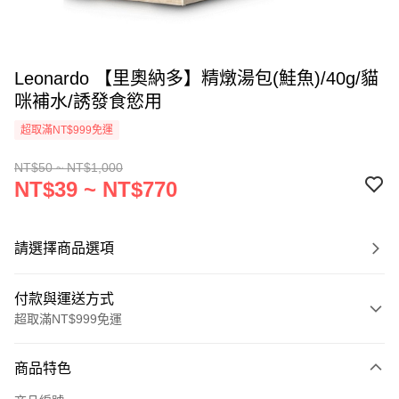
Leonardo 【里奧納多】精燉湯包(鮭魚)/40g/貓
咪補水/誘發食慾用
超取滿NT$999免運
NT$50 ~ NT$1,000
NT$39 ~ NT$770
請選擇商品選項
付款與運送方式
超取滿NT$999免運
付款方式
商品特色
信用卡一次付款