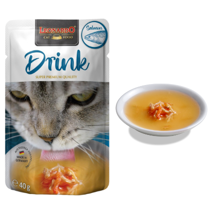
運送方式
２．便利：只要手機號碼，簡訊認證，即可結帳。
３．安心：先確認商品／服務後，再付款。
全家取貨付款
每筆NT$70，滿NT$999(含以上)免運費
【「AFTEE先享後付」結帳流程】
１．於結帳方式選擇「AFTEE先享後付」後，將跳轉至「AFTEE先享後付」
付款後全家取貨
結帳頁面，進行簡訊認證並確認金額後，即可完成結帳。
２．訂單成立數日內，您將收到繳費通知簡訊。
每筆NT$60，滿NT$999(含以上)免運費
３．收到繳費通知簡訊後14天內，點擊此簡訊中的連結，可透過四大超商／
ATM／網路銀行／等多元方式進行付款，方視為交易完成。
7-11取貨付款
※ 請注意：結帳手續完成當下不需立刻繳費，但若您需要取消訂單，請聯絡
每筆NT$70，滿NT$1,111(含以上)免運費
購買商品的店家。未經商家同意取消之訂單仍視為有效，需透過AFTEE先享
後付繳納相關費用。
付款後7-11取貨
※ 交易是否成功請以「AFTEE先享後付 」之結帳頁面顯示為準，若有關於
是否繳費成功／繳費後需取消欲退款等相關疑問，請聯繫「AFTEE先享後付
每筆NT$60，滿NT$1,111(含以上)免運費
客戶支援中心」
https://netprotections.freshdesk.com/support/home
宅配
【注意事項】
１．透過由恩沛科技股份有限公司提供之「AFTEE先享後付」服務完成之交
每筆NT$110，滿NT$2,100(含以上)免運費
易，需依本服務之必要範圍內提供個人資料，並將交易相關給付款項請求債
權轉讓予恩沛科技股份有限公司。
２．關於個人資料處理事宜，請瀏覽以下網址：
https://aftee.tw/terms/#terms3
３．未成年的使用者請事先徵得法定代理人或監護人之同意方可使用
「AFTEE先享後付」，若未經同意申辦者引起之損失，本公司不負相關責
任。