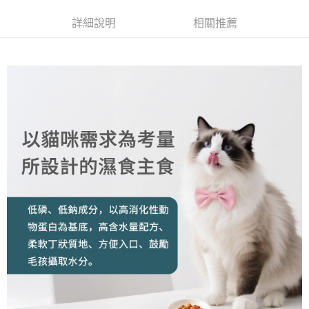
３．安心：先確認商品／服務後，再付款。
全家取貨付款
詳細說明
相關推薦
每筆NT$70，滿NT$999(含以上)免運費
【「AFTEE先享後付」結帳流程】
１．於結帳方式選擇「AFTEE先享後付」後，將跳轉至「AFTEE先享後付」
付款後全家取貨
結帳頁面，進行簡訊認證並確認金額後，即可完成結帳。
２．訂單成立數日內，您將收到繳費通知簡訊。
每筆NT$60，滿NT$999(含以上)免運費
３．收到繳費通知簡訊後14天內，點擊此簡訊中的連結，可透過四大超商／
ATM／網路銀行／等多元方式進行付款，方視為交易完成。
7-11取貨付款
※ 請注意：結帳手續完成當下不需立刻繳費，但若您需要取消訂單，請聯絡
每筆NT$70，滿NT$1,111(含以上)免運費
購買商品的店家。未經商家同意取消之訂單仍視為有效，需透過AFTEE先享
後付繳納相關費用。
付款後7-11取貨
※ 交易是否成功請以「AFTEE先享後付 」之結帳頁面顯示為準，若有關於
是否繳費成功／繳費後需取消欲退款等相關疑問，請聯繫「AFTEE先享後付
每筆NT$60，滿NT$1,111(含以上)免運費
客戶支援中心」
https://netprotections.freshdesk.com/support/home
宅配
【注意事項】
１．透過由恩沛科技股份有限公司提供之「AFTEE先享後付」服務完成之交
每筆NT$110，滿NT$2,100(含以上)免運費
易，需依本服務之必要範圍內提供個人資料，並將交易相關給付款項請求債
權轉讓予恩沛科技股份有限公司。
２．關於個人資料處理事宜，請瀏覽以下網址：
https://aftee.tw/terms/#terms3
３．未成年的使用者請事先徵得法定代理人或監護人之同意方可使用
「AFTEE先享後付」，若未經同意申辦者引起之損失，本公司不負相關責
任。
４．使用「AFTEE先享後付」時，將依據個別帳號之用戶狀況，依本公司即