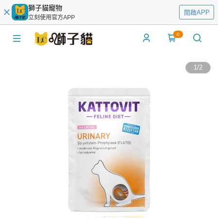
獅子貓寵物
開啟APP
立刻使用官方APP
0
1
/
2