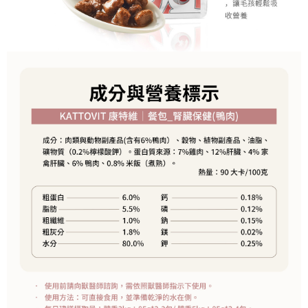
時審查核予不同之上限額度；若仍有額度不足之情形，本公司將視審查結果
請求用戶進行身份認證。
５．嚴禁一人註冊多個帳號或使用他人資訊註冊。若發現惡意使用之情形，
恩沛科技股份有限公司將有權停止該用戶之使用額度並採取法律行動。