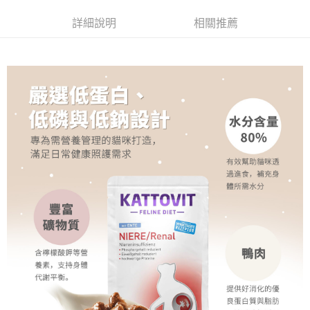
３．安心：先確認商品／服務後，再付款。
全家取貨付款
詳細說明
相關推薦
每筆NT$70，滿NT$999(含以上)免運費
【「AFTEE先享後付」結帳流程】
１．於結帳方式選擇「AFTEE先享後付」後，將跳轉至「AFTEE先享後付」
付款後全家取貨
結帳頁面，進行簡訊認證並確認金額後，即可完成結帳。
２．訂單成立數日內，您將收到繳費通知簡訊。
每筆NT$60，滿NT$999(含以上)免運費
３．收到繳費通知簡訊後14天內，點擊此簡訊中的連結，可透過四大超商／
ATM／網路銀行／等多元方式進行付款，方視為交易完成。
7-11取貨付款
※ 請注意：結帳手續完成當下不需立刻繳費，但若您需要取消訂單，請聯絡
每筆NT$70，滿NT$1,111(含以上)免運費
購買商品的店家。未經商家同意取消之訂單仍視為有效，需透過AFTEE先享
後付繳納相關費用。
付款後7-11取貨
※ 交易是否成功請以「AFTEE先享後付 」之結帳頁面顯示為準，若有關於
是否繳費成功／繳費後需取消欲退款等相關疑問，請聯繫「AFTEE先享後付
每筆NT$60，滿NT$1,111(含以上)免運費
客戶支援中心」
https://netprotections.freshdesk.com/support/home
宅配
【注意事項】
１．透過由恩沛科技股份有限公司提供之「AFTEE先享後付」服務完成之交
每筆NT$110，滿NT$2,100(含以上)免運費
易，需依本服務之必要範圍內提供個人資料，並將交易相關給付款項請求債
權轉讓予恩沛科技股份有限公司。
２．關於個人資料處理事宜，請瀏覽以下網址：
https://aftee.tw/terms/#terms3
３．未成年的使用者請事先徵得法定代理人或監護人之同意方可使用
「AFTEE先享後付」，若未經同意申辦者引起之損失，本公司不負相關責
任。
４．使用「AFTEE先享後付」時，將依據個別帳號之用戶狀況，依本公司即