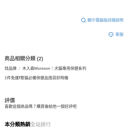
顯示電腦版詳細說明
客服
商品相關分類 (2)
找品牌
木入森Moreson｜犬貓專用保健系列
1件免運❗️腎貓必備保健品囤貨好時機
評價
喜歡這個商品嗎？購買後給他一個好評吧
本分類熱銷
全站排行