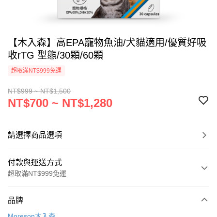
【木入森】高EPA寵物魚油/犬貓適用/優質好吸
收rTG 型態/30顆/60顆
超取滿NT$999免運
NT$999 ~ NT$1,500
NT$700 ~ NT$1,280
請選擇商品選項
付款與運送方式
超取滿NT$999免運
付款方式
品牌
信用卡一次付款
Moreson木入森