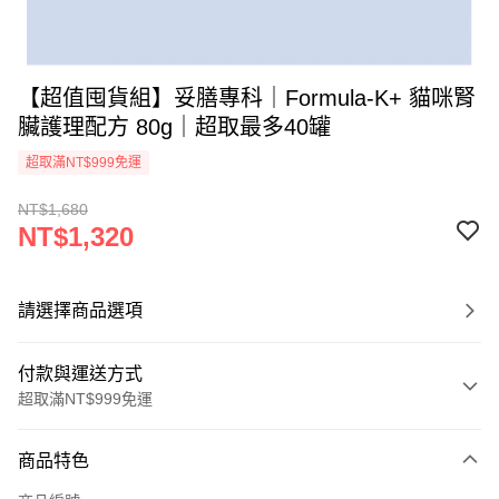
【超值囤貨組】妥膳專科｜Formula-K+ 貓咪腎
臟護理配方 80g｜超取最多40罐
超取滿NT$999免運
NT$1,680
NT$1,320
請選擇商品選項
付款與運送方式
超取滿NT$999免運
付款方式
商品特色
信用卡一次付款