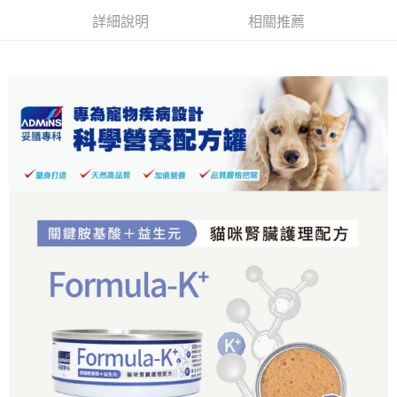
全家取貨付款
詳細說明
相關推薦
每筆NT$70，滿NT$999(含以上)免運費
【「AFTEE先享後付」結帳流程】
１．於結帳方式選擇「AFTEE先享後付」後，將跳轉至「AFTEE先享後付」
付款後全家取貨
結帳頁面，進行簡訊認證並確認金額後，即可完成結帳。
２．訂單成立數日內，您將收到繳費通知簡訊。
每筆NT$60，滿NT$999(含以上)免運費
３．收到繳費通知簡訊後14天內，點擊此簡訊中的連結，可透過四大超商／
ATM／網路銀行／等多元方式進行付款，方視為交易完成。
7-11取貨付款
※ 請注意：結帳手續完成當下不需立刻繳費，但若您需要取消訂單，請聯絡
每筆NT$70，滿NT$1,111(含以上)免運費
購買商品的店家。未經商家同意取消之訂單仍視為有效，需透過AFTEE先享
後付繳納相關費用。
付款後7-11取貨
※ 交易是否成功請以「AFTEE先享後付 」之結帳頁面顯示為準，若有關於
是否繳費成功／繳費後需取消欲退款等相關疑問，請聯繫「AFTEE先享後付
每筆NT$60，滿NT$1,111(含以上)免運費
客戶支援中心」
https://netprotections.freshdesk.com/support/home
宅配
【注意事項】
１．透過由恩沛科技股份有限公司提供之「AFTEE先享後付」服務完成之交
每筆NT$110，滿NT$2,100(含以上)免運費
易，需依本服務之必要範圍內提供個人資料，並將交易相關給付款項請求債
權轉讓予恩沛科技股份有限公司。
２．關於個人資料處理事宜，請瀏覽以下網址：
https://aftee.tw/terms/#terms3
３．未成年的使用者請事先徵得法定代理人或監護人之同意方可使用
「AFTEE先享後付」，若未經同意申辦者引起之損失，本公司不負相關責
任。
４．使用「AFTEE先享後付」時，將依據個別帳號之用戶狀況，依本公司即
時審查核予不同之上限額度；若仍有額度不足之情形，本公司將視審查結果