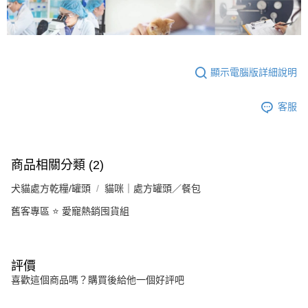
顯示電腦版詳細說明
客服
商品相關分類 (2)
犬貓處方乾糧/罐頭
貓咪｜處方罐頭／餐包
舊客專區 ⭐ 愛寵熱銷囤貨組
評價
喜歡這個商品嗎？購買後給他一個好評吧