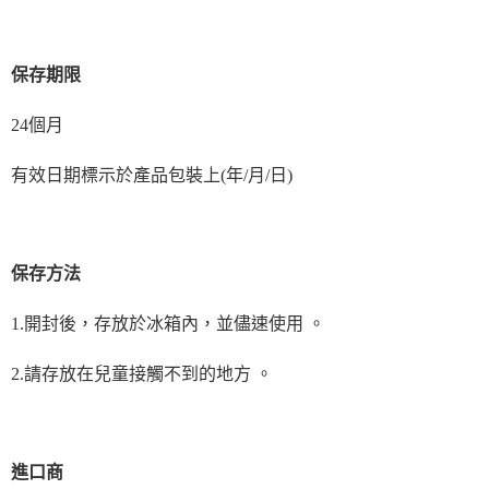
保存期限
24個月
有效日期標示於產品包裝上(年/月/日) 
保存方法
1.開封後，存放於冰箱內，並儘速使用 。
2.請存放在兒童接觸不到的地方 。
進口商