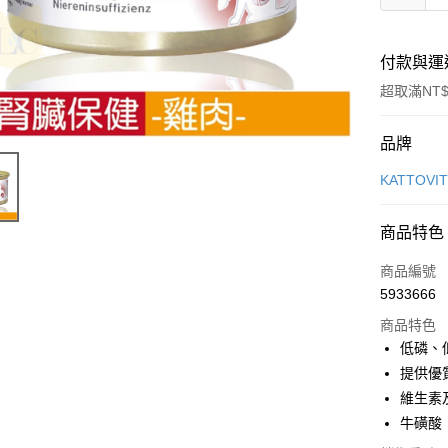
付款與運
超取滿NT$
付款方式
品牌
信用卡一
KATTOV
信用卡分
商品特色
3 期 
商品編號
合作金
超商取貨
5933666
華南商
LINE Pay
上海商
商品特色
國泰世
低磷、
Apple Pay
臺灣中
提供優
匯豐（
悠遊付
維生素
聯邦商
牛磺酸
元大商
Google Pa