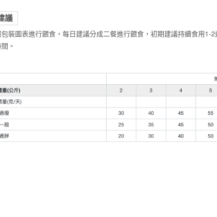
建議
照包裝圖表進行餵食，每日建議分成二餐進行餵食，初期建議持續食用1-
時間。