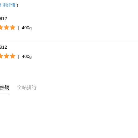
3
則評價
)
2912
|
400g
2912
|
400g
熱銷
全站排行