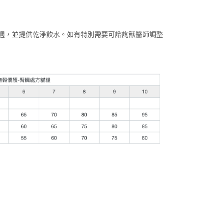
2週，並提供乾淨飲水。如有特別需要可諮詢獸醫師調整