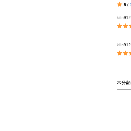
5
(
kilin91
kilin91
本分類