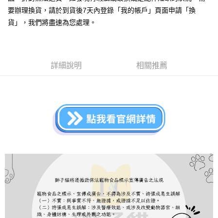
１．於結帳方式選擇「AFTEE先享後付」後，將跳轉至「AFTEE先享後付」
要辦理換貨，請於到貨後7天內登錄「我的帳戶」頁面申請「換
付款後全家取貨
結帳頁面，進行簡訊認證並確認金額後，即可完成結帳。
貨」，我們將盡速為您處理。
２．訂單成立數日內，您將收到繳費通知簡訊。
每筆NT$60，滿NT$999(含以上)免運費
３．收到繳費通知簡訊後14天內，點擊此簡訊中的連結，可透過四大超商／
ATM／網路銀行／等多元方式進行付款，方視為交易完成。
7-11取貨付款
※ 請注意：結帳手續完成當下不需立刻繳費，但若您需要取消訂單，請聯絡
每筆NT$70，滿NT$1,111(含以上)免運費
購買商品的店家。未經商家同意取消之訂單仍視為有效，需透過AFTEE先享
詳細說明
相關推薦
後付繳納相關費用。
付款後7-11取貨
※ 交易是否成功請以「AFTEE先享後付 」之結帳頁面顯示為準，若有關於
是否繳費成功／繳費後需取消欲退款等相關疑問，請聯繫「AFTEE先享後付
每筆NT$60，滿NT$1,111(含以上)免運費
客戶支援中心」
https://netprotections.freshdesk.com/support/home
宅配
【注意事項】
１．透過由恩沛科技股份有限公司提供之「AFTEE先享後付」服務完成之交
每筆NT$110，滿NT$2,100(含以上)免運費
易，需依本服務之必要範圍內提供個人資料，並將交易相關給付款項請求債
權轉讓予恩沛科技股份有限公司。
２．關於個人資料處理事宜，請瀏覽以下網址：
https://aftee.tw/terms/#terms3
３．未成年的使用者請事先徵得法定代理人或監護人之同意方可使用
「AFTEE先享後付」，若未經同意申辦者引起之損失，本公司不負相關責
任。
４．使用「AFTEE先享後付」時，將依據個別帳號之用戶狀況，依本公司即
時審查核予不同之上限額度；若仍有額度不足之情形，本公司將視審查結果
請求用戶進行身份認證。