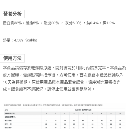
營養分析
蛋白質32％，纖維5％ ，脂肪20％ ， 灰分6.9％ ，鈉0.4%，鉀1.2%
熱量：4,589 Kcal/kg
使用方法
本產品請儲存於乾燥陰涼處，開封後請於1個月內餵食完畢。本產品為
處方寵糧，需經獸醫師指示後，方可使用。首次餵食本產品建議以7-
10天為轉換期，原使用產品與本產品混合餵食，循序漸進至轉換完
成。餵食如有不適狀況，請停止使用並諮詢獸醫師。