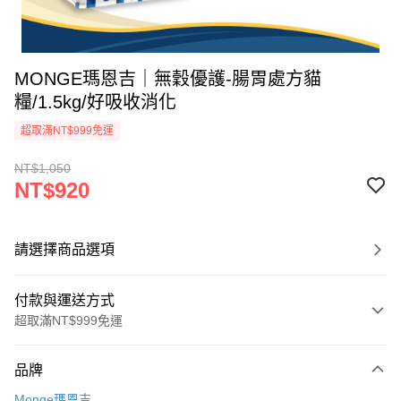
MONGE瑪恩吉｜無穀優護-腸胃處方貓
糧/1.5kg/好吸收消化
超取滿NT$999免運
NT$1,050
NT$920
請選擇商品選項
付款與運送方式
超取滿NT$999免運
付款方式
品牌
信用卡一次付款
Monge瑪恩吉