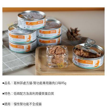
３．安心：先確認商品／服務後，再付款。
全家取貨付款
每筆NT$70，滿NT$999(含以上)免運費
【「AFTEE先享後付」結帳流程】
１．於結帳方式選擇「AFTEE先享後付」後，將跳轉至「AFTEE先享後付」
付款後全家取貨
結帳頁面，進行簡訊認證並確認金額後，即可完成結帳。
２．訂單成立數日內，您將收到繳費通知簡訊。
每筆NT$60，滿NT$999(含以上)免運費
３．收到繳費通知簡訊後14天內，點擊此簡訊中的連結，可透過四大超商／
ATM／網路銀行／等多元方式進行付款，方視為交易完成。
7-11取貨付款
※ 請注意：結帳手續完成當下不需立刻繳費，但若您需要取消訂單，請聯絡
每筆NT$70，滿NT$1,111(含以上)免運費
購買商品的店家。未經商家同意取消之訂單仍視為有效，需透過AFTEE先享
後付繳納相關費用。
付款後7-11取貨
※ 交易是否成功請以「AFTEE先享後付 」之結帳頁面顯示為準，若有關於
是否繳費成功／繳費後需取消欲退款等相關疑問，請聯繫「AFTEE先享後付
每筆NT$60，滿NT$1,111(含以上)免運費
客戶支援中心」
https://netprotections.freshdesk.com/support/home
宅配
【注意事項】
１．透過由恩沛科技股份有限公司提供之「AFTEE先享後付」服務完成之交
每筆NT$110，滿NT$2,100(含以上)免運費
易，需依本服務之必要範圍內提供個人資料，並將交易相關給付款項請求債
權轉讓予恩沛科技股份有限公司。
■品名：葛林菲處方貓-腎功能專用雞肉口味85g
２．關於個人資料處理事宜，請瀏覽以下網址：
https://aftee.tw/terms/#terms3
■特色：低磷配方及高利用優質蛋白質
３．未成年的使用者請事先徵得法定代理人或監護人之同意方可使用
「AFTEE先享後付」，若未經同意申辦者引起之損失，本公司不負相關責
任。
■適用：慢性腎功能不全成貓
４．使用「AFTEE先享後付」時，將依據個別帳號之用戶狀況，依本公司即