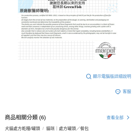
顯示電腦版詳細說明
客服
商品相關分類 (6)
查看全部
犬貓處方乾糧/罐頭
貓咪｜處方罐頭／餐包