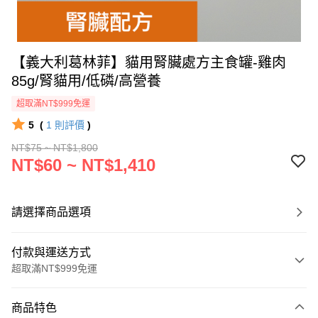
【義大利葛林菲】貓用腎臟處方主食罐-雞肉
85g/腎貓用/低磷/高營養
超取滿NT$999免運
5
(
1
則評價
)
NT$75 ~ NT$1,800
NT$60 ~ NT$1,410
請選擇商品選項
付款與運送方式
超取滿NT$999免運
付款方式
商品特色
信用卡一次付款