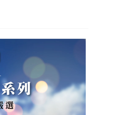
家取貨
成立數日內，您將收到繳費通知簡訊。
惠活動
熱門促銷商品
費通知簡訊後14天內，點擊此簡訊中的連結，可透過四大超商
0，滿NT$999(含以上)免運費
網路銀行／等多元方式進行付款，方視為交易完成。
：結帳手續完成當下不需立刻繳費，但若您需要取消訂單，請聯
付款
的店家。未經商家同意取消之訂單仍視為有效，需透過AFTEE
繳納相關費用。
0，滿NT$1,111(含以上)免運費
否成功請以「AFTEE先享後付 」之結帳頁面顯示為準，若有關於
功／繳費後需取消欲退款等相關疑問，請聯繫「AFTEE先享後
1取貨
援中心」
https://netprotections.freshdesk.com/support/home
0，滿NT$1,111(含以上)免運費
項】
恩沛科技股份有限公司提供之「AFTEE先享後付」服務完成之
依本服務之必要範圍內提供個人資料，並將交易相關給付款項請
10，滿NT$2,100(含以上)免運費
讓予恩沛科技股份有限公司。
個人資料處理事宜，請瀏覽以下網址：
ee.tw/terms/#terms3
年的使用者請事先徵得法定代理人或監護人之同意方可使用
E先享後付」，若未經同意申辦者引起之損失，本公司不負相關責
AFTEE先享後付」時，將依據個別帳號之用戶狀況，依本公司
核予不同之上限額度；若仍有額度不足之情形，本公司將視審查
用戶進行身份認證。
一人註冊多個帳號或使用他人資訊註冊。若發現惡意使用之情
科技股份有限公司將有權停止該用戶之使用額度並採取法律行