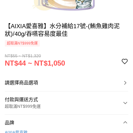
【AIXIA愛喜雅】水分補給17號-(鮪魚雞肉泥
狀)/40g/吞嚥容易度最佳
超取滿NT$999免運
NT$55 ~ NT$1,320
NT$44 ~ NT$1,050
請選擇商品選項
付款與運送方式
超取滿NT$999免運
付款方式
品牌
信用卡一次付款
AIXIA愛喜雅