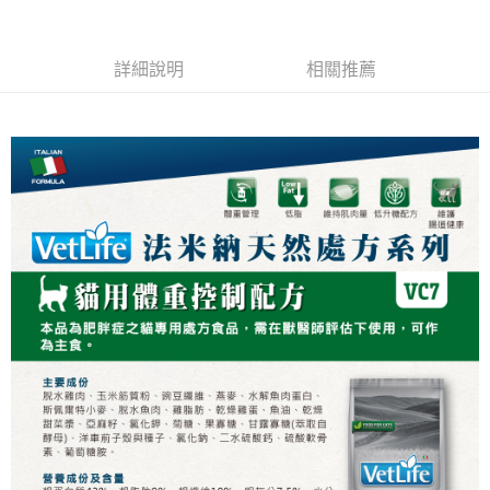
每筆NT$60，滿NT$999(含以上)免運費
３．收到繳費通知簡訊後14天內，點擊此簡訊中的連結，可透過四大超商／
ATM／網路銀行／等多元方式進行付款，方視為交易完成。
7-11取貨付款
※ 請注意：結帳手續完成當下不需立刻繳費，但若您需要取消訂單，請聯絡
詳細說明
相關推薦
每筆NT$70，滿NT$1,111(含以上)免運費
購買商品的店家。未經商家同意取消之訂單仍視為有效，需透過AFTEE先享
後付繳納相關費用。
付款後7-11取貨
※ 交易是否成功請以「AFTEE先享後付 」之結帳頁面顯示為準，若有關於
是否繳費成功／繳費後需取消欲退款等相關疑問，請聯繫「AFTEE先享後付
每筆NT$60，滿NT$1,111(含以上)免運費
客戶支援中心」
https://netprotections.freshdesk.com/support/home
宅配
【注意事項】
１．透過由恩沛科技股份有限公司提供之「AFTEE先享後付」服務完成之交
每筆NT$110，滿NT$2,100(含以上)免運費
易，需依本服務之必要範圍內提供個人資料，並將交易相關給付款項請求債
權轉讓予恩沛科技股份有限公司。
２．關於個人資料處理事宜，請瀏覽以下網址：
https://aftee.tw/terms/#terms3
３．未成年的使用者請事先徵得法定代理人或監護人之同意方可使用
「AFTEE先享後付」，若未經同意申辦者引起之損失，本公司不負相關責
任。
４．使用「AFTEE先享後付」時，將依據個別帳號之用戶狀況，依本公司即
時審查核予不同之上限額度；若仍有額度不足之情形，本公司將視審查結果
請求用戶進行身份認證。
５．嚴禁一人註冊多個帳號或使用他人資訊註冊。若發現惡意使用之情形，
恩沛科技股份有限公司將有權停止該用戶之使用額度並採取法律行動。