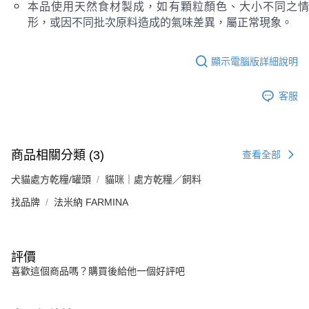
本品使用天然食材製成，如有顆粒顏色、大小不同之情
形，或因不同批次原料造成的氣味差異，屬正常現象。
顯示電腦版詳細說明
客服
商品相關分類 (3)
查看全部
犬貓處方乾糧/罐頭
貓咪｜處方乾糧／飼料
找品牌
法米納 FARMINA
評價
喜歡這個商品嗎？購買後給他一個好評吧