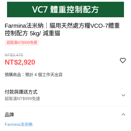
Farmina法米納｜貓用天然處方糧VCO-7體重
控制配方 5kg/ 減重貓
超取滿NT$999免運
NT$3,475
NT$2,920
預購商品：預計 4 個工作天出貨
付款與運送方式
超取滿NT$999免運
付款方式
品牌
信用卡一次付款
Farmina法米納
超商取貨付款