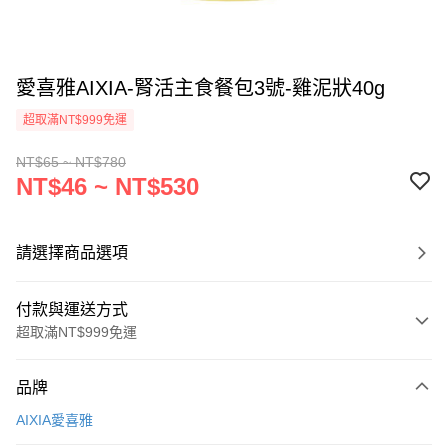
愛喜雅AIXIA-腎活主食餐包3號-雞泥狀40g
超取滿NT$999免運
NT$65 ~ NT$780
NT$46 ~ NT$530
請選擇商品選項
付款與運送方式
超取滿NT$999免運
付款方式
品牌
信用卡一次付款
AIXIA愛喜雅
信用卡分期付款