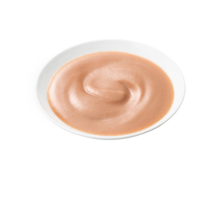
５．嚴禁一人註冊多個帳號或使用他人資訊註冊。若發現惡意使用之情形，
恩沛科技股份有限公司將有權停止該用戶之使用額度並採取法律行動。