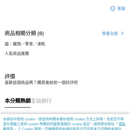
客服
商品相關分類 (8)
查看全部
貓｜罐頭／零食／凍乾
人氣商品推薦
評價
喜歡這個商品嗎？購買後給他一個好評吧
本分類熱銷
全站排行
本網站中使用 cookie，欲查詢有關本網站使用 cookie 方式之詳情，及若您不希
熱門標籤
望在電腦上使用 cookie 時應如何變更電腦的 cookie 設定，請參閱本網站「
隱私
權條款
」之 Cookie 聲明。您繼續使用本網站即表示您同意本公司得按本網站使