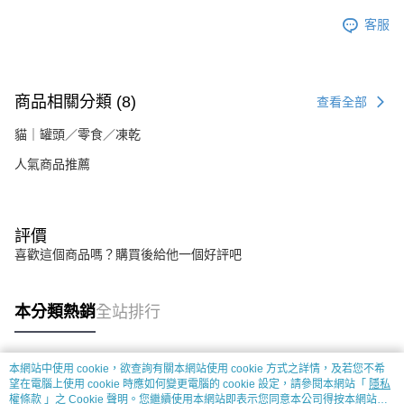
客服
商品相關分類 (8)
查看全部
貓｜罐頭／零食／凍乾
人氣商品推薦
評價
喜歡這個商品嗎？購買後給他一個好評吧
本分類熱銷
全站排行
本網站中使用 cookie，欲查詢有關本網站使用 cookie 方式之詳情，及若您不希
熱門標籤
望在電腦上使用 cookie 時應如何變更電腦的 cookie 設定，請參閱本網站「
隱私
權條款
」之 Cookie 聲明。您繼續使用本網站即表示您同意本公司得按本網站使