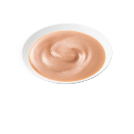
５．嚴禁一人註冊多個帳號或使用他人資訊註冊。若發現惡意使用之情形，
恩沛科技股份有限公司將有權停止該用戶之使用額度並採取法律行動。