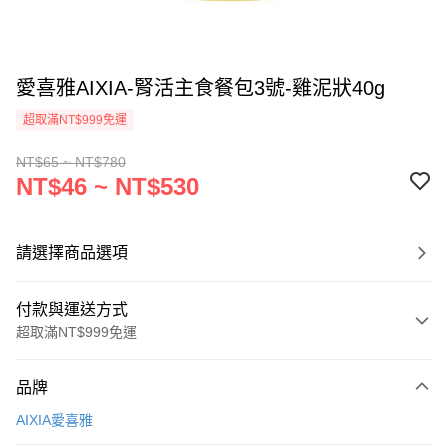
愛喜雅AIXIA-腎活主食餐包3號-雞泥狀40g
超取滿NT$999免運
NT$65 ~ NT$780
NT$46 ~ NT$530
請選擇商品選項
付款與運送方式
超取滿NT$999免運
付款方式
品牌
信用卡一次付款
AIXIA愛喜雅
信用卡分期付款