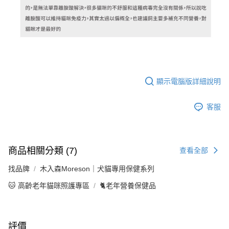
顯示電腦版詳細說明
客服
商品相關分類 (7)
查看全部
找品牌
木入森Moreson｜犬貓專用保健系列
🐱 高齡老年貓咪照護專區
🐈老年營養保健品
評價