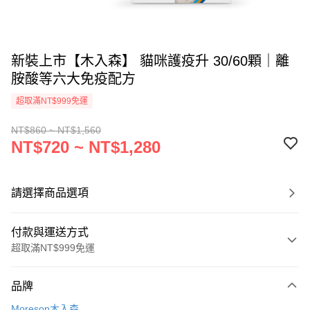
新裝上市【木入森】 貓咪護疫升 30/60顆｜離
胺酸等六大免疫配方
超取滿NT$999免運
NT$860 ~ NT$1,560
NT$720 ~ NT$1,280
請選擇商品選項
付款與運送方式
超取滿NT$999免運
付款方式
品牌
信用卡一次付款
Moreson木入森