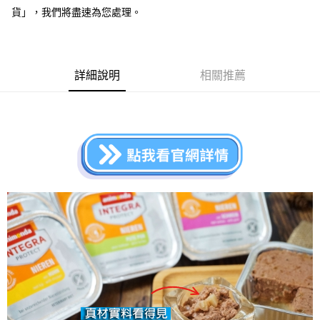
每筆NT$70，滿NT$999(含以上)免運費
【「AFTEE先享後付」結帳流程】
貨」，我們將盡速為您處理。
１．於結帳方式選擇「AFTEE先享後付」後，將跳轉至「AFTEE先享後付」
付款後全家取貨
結帳頁面，進行簡訊認證並確認金額後，即可完成結帳。
２．訂單成立數日內，您將收到繳費通知簡訊。
每筆NT$60，滿NT$999(含以上)免運費
３．收到繳費通知簡訊後14天內，點擊此簡訊中的連結，可透過四大超商／
ATM／網路銀行／等多元方式進行付款，方視為交易完成。
詳細說明
相關推薦
7-11取貨付款
※ 請注意：結帳手續完成當下不需立刻繳費，但若您需要取消訂單，請聯絡
每筆NT$70，滿NT$1,111(含以上)免運費
購買商品的店家。未經商家同意取消之訂單仍視為有效，需透過AFTEE先享
後付繳納相關費用。
付款後7-11取貨
※ 交易是否成功請以「AFTEE先享後付 」之結帳頁面顯示為準，若有關於
是否繳費成功／繳費後需取消欲退款等相關疑問，請聯繫「AFTEE先享後付
每筆NT$60，滿NT$1,111(含以上)免運費
客戶支援中心」
https://netprotections.freshdesk.com/support/home
宅配
【注意事項】
１．透過由恩沛科技股份有限公司提供之「AFTEE先享後付」服務完成之交
每筆NT$110，滿NT$2,100(含以上)免運費
易，需依本服務之必要範圍內提供個人資料，並將交易相關給付款項請求債
權轉讓予恩沛科技股份有限公司。
２．關於個人資料處理事宜，請瀏覽以下網址：
https://aftee.tw/terms/#terms3
３．未成年的使用者請事先徵得法定代理人或監護人之同意方可使用
「AFTEE先享後付」，若未經同意申辦者引起之損失，本公司不負相關責
任。
４．使用「AFTEE先享後付」時，將依據個別帳號之用戶狀況，依本公司即
時審查核予不同之上限額度；若仍有額度不足之情形，本公司將視審查結果
請求用戶進行身份認證。