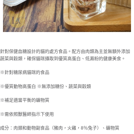
５．嚴禁一人註冊多個帳號或使用他人資訊註冊。若發現惡意使用之情形，
恩沛科技股份有限公司將有權停止該用戶之使用額度並採取法律行動。
針對保健血糖設計的貓的處方食品。配方由肉類為主並無額外添加
蔬菜與穀類，確保貓咪攝取到優質高蛋白、低澱粉的健康美食。
※針對糖尿病貓咪的食品
※優質動物高蛋白 ※無添加糖份、蔬菜與穀類
※補足適當平衡的礦物質
※需依照獸醫師指示下使用
成分：肉類和動物副食品（豬肉，火雞，8％兔子）、礦物質