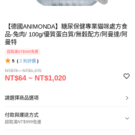
【德國ANIMONDA】糖尿保健專業貓咪處方食
品-兔肉/ 100g/優質蛋白質/無穀配方/阿曼達/阿
曼特
超取滿NT$999免運
5
(
2
則評價
)
NT$79 ~ NT$1,270
NT$64 ~ NT$1,020
請選擇商品選項
付款與運送方式
超取滿NT$999免運
付款方式