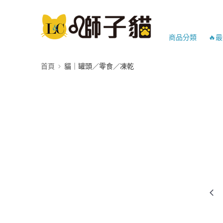
商品分類
🔥
首頁
貓｜罐頭／零食／凍乾