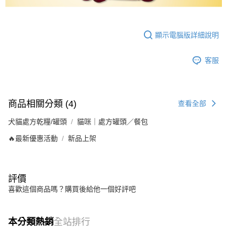
顯示電腦版詳細說明
客服
商品相關分類 (4)
查看全部
犬貓處方乾糧/罐頭
貓咪｜處方罐頭／餐包
🔥最新優惠活動
新品上架
評價
喜歡這個商品嗎？購買後給他一個好評吧
本分類熱銷
全站排行