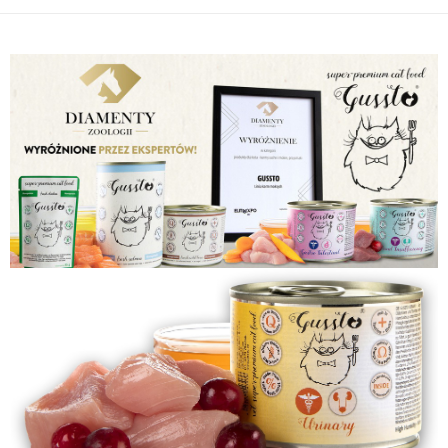
付款後全家取貨
結帳頁面，進行簡訊認證並確認金額後，即可完成結帳。
２．訂單成立數日內，您將收到繳費通知簡訊。
每筆NT$60，滿NT$999(含以上)免運費
３．收到繳費通知簡訊後14天內，點擊此簡訊中的連結，可透過四大超商／
ATM／網路銀行／等多元方式進行付款，方視為交易完成。
7-11取貨付款
※ 請注意：結帳手續完成當下不需立刻繳費，但若您需要取消訂單，請聯絡
每筆NT$70，滿NT$1,111(含以上)免運費
購買商品的店家。未經商家同意取消之訂單仍視為有效，需透過AFTEE先享
後付繳納相關費用。
付款後7-11取貨
※ 交易是否成功請以「AFTEE先享後付 」之結帳頁面顯示為準，若有關於
是否繳費成功／繳費後需取消欲退款等相關疑問，請聯繫「AFTEE先享後付
每筆NT$60，滿NT$1,111(含以上)免運費
客戶支援中心」
https://netprotections.freshdesk.com/support/home
宅配
【注意事項】
１．透過由恩沛科技股份有限公司提供之「AFTEE先享後付」服務完成之交
每筆NT$110，滿NT$2,100(含以上)免運費
易，需依本服務之必要範圍內提供個人資料，並將交易相關給付款項請求債
權轉讓予恩沛科技股份有限公司。
２．關於個人資料處理事宜，請瀏覽以下網址：
https://aftee.tw/terms/#terms3
３．未成年的使用者請事先徵得法定代理人或監護人之同意方可使用
「AFTEE先享後付」，若未經同意申辦者引起之損失，本公司不負相關責
任。
４．使用「AFTEE先享後付」時，將依據個別帳號之用戶狀況，依本公司即
時審查核予不同之上限額度；若仍有額度不足之情形，本公司將視審查結果
請求用戶進行身份認證。
５．嚴禁一人註冊多個帳號或使用他人資訊註冊。若發現惡意使用之情形，
恩沛科技股份有限公司將有權停止該用戶之使用額度並採取法律行動。