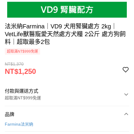
法米納Farmina｜VD9 犬用腎臟處方 2kg｜
VetLife獸醫寵愛天然處方犬糧 2公斤 處方狗飼
料｜超取最多2包
超取滿NT$999免運
NT$1,370
NT$1,250
付款與運送方式
超取滿NT$999免運
付款方式
品牌
信用卡一次付款
Farmina法米納
超商取貨付款