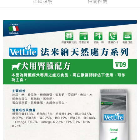
３．收到繳費通知簡訊後14天內，點擊此簡訊中的連結，可透過四大超商／
詳細說明
相關推薦
ATM／網路銀行／等多元方式進行付款，方視為交易完成。
7-11取貨付款
※ 請注意：結帳手續完成當下不需立刻繳費，但若您需要取消訂單，請聯絡
每筆NT$70，滿NT$1,111(含以上)免運費
購買商品的店家。未經商家同意取消之訂單仍視為有效，需透過AFTEE先享
後付繳納相關費用。
付款後7-11取貨
※ 交易是否成功請以「AFTEE先享後付 」之結帳頁面顯示為準，若有關於
是否繳費成功／繳費後需取消欲退款等相關疑問，請聯繫「AFTEE先享後付
每筆NT$60，滿NT$1,111(含以上)免運費
客戶支援中心」
https://netprotections.freshdesk.com/support/home
宅配
【注意事項】
１．透過由恩沛科技股份有限公司提供之「AFTEE先享後付」服務完成之交
每筆NT$110，滿NT$2,100(含以上)免運費
易，需依本服務之必要範圍內提供個人資料，並將交易相關給付款項請求債
權轉讓予恩沛科技股份有限公司。
２．關於個人資料處理事宜，請瀏覽以下網址：
https://aftee.tw/terms/#terms3
３．未成年的使用者請事先徵得法定代理人或監護人之同意方可使用
「AFTEE先享後付」，若未經同意申辦者引起之損失，本公司不負相關責
任。
４．使用「AFTEE先享後付」時，將依據個別帳號之用戶狀況，依本公司即
時審查核予不同之上限額度；若仍有額度不足之情形，本公司將視審查結果
請求用戶進行身份認證。
５．嚴禁一人註冊多個帳號或使用他人資訊註冊。若發現惡意使用之情形，
恩沛科技股份有限公司將有權停止該用戶之使用額度並採取法律行動。