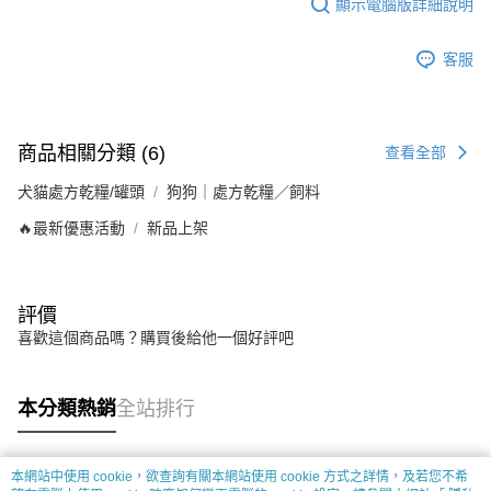
顯示電腦版詳細說明
客服
商品相關分類 (6)
查看全部
犬貓處方乾糧/罐頭
狗狗｜處方乾糧／飼料
🔥最新優惠活動
新品上架
評價
喜歡這個商品嗎？購買後給他一個好評吧
本分類熱銷
全站排行
本網站中使用 cookie，欲查詢有關本網站使用 cookie 方式之詳情，及若您不希