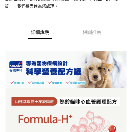
全家取貨付款
貨」，我們將盡速為您處理。
每筆NT$70，滿NT$999(含以上)免運費
【「AFTEE先享後付」結帳流程】
１．於結帳方式選擇「AFTEE先享後付」後，將跳轉至「AFTEE先享後付」
付款後全家取貨
結帳頁面，進行簡訊認證並確認金額後，即可完成結帳。
２．訂單成立數日內，您將收到繳費通知簡訊。
每筆NT$60，滿NT$999(含以上)免運費
３．收到繳費通知簡訊後14天內，點擊此簡訊中的連結，可透過四大超商／
詳細說明
相關推薦
ATM／網路銀行／等多元方式進行付款，方視為交易完成。
7-11取貨付款
※ 請注意：結帳手續完成當下不需立刻繳費，但若您需要取消訂單，請聯絡
每筆NT$70，滿NT$1,111(含以上)免運費
購買商品的店家。未經商家同意取消之訂單仍視為有效，需透過AFTEE先享
後付繳納相關費用。
付款後7-11取貨
※ 交易是否成功請以「AFTEE先享後付 」之結帳頁面顯示為準，若有關於
是否繳費成功／繳費後需取消欲退款等相關疑問，請聯繫「AFTEE先享後付
每筆NT$60，滿NT$1,111(含以上)免運費
客戶支援中心」
https://netprotections.freshdesk.com/support/home
宅配
【注意事項】
１．透過由恩沛科技股份有限公司提供之「AFTEE先享後付」服務完成之交
每筆NT$110，滿NT$2,100(含以上)免運費
易，需依本服務之必要範圍內提供個人資料，並將交易相關給付款項請求債
權轉讓予恩沛科技股份有限公司。
２．關於個人資料處理事宜，請瀏覽以下網址：
https://aftee.tw/terms/#terms3
３．未成年的使用者請事先徵得法定代理人或監護人之同意方可使用
「AFTEE先享後付」，若未經同意申辦者引起之損失，本公司不負相關責
任。
４．使用「AFTEE先享後付」時，將依據個別帳號之用戶狀況，依本公司即
時審查核予不同之上限額度；若仍有額度不足之情形，本公司將視審查結果