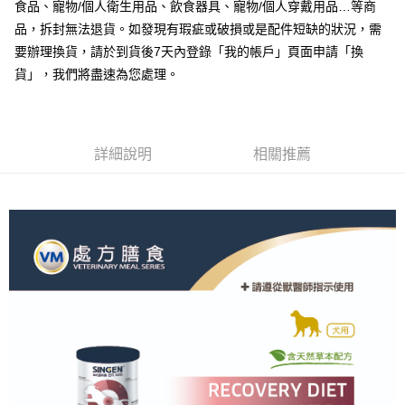
運送方式
食品、寵物/個人衛生用品、飲食器具、寵物/個人穿戴用品…等商
２．便利：只要手機號碼，簡訊認證，即可結帳。
品，拆封無法退貨。如發現有瑕疵或破損或是配件短缺的狀況，需
３．安心：先確認商品／服務後，再付款。
全家取貨付款
要辦理換貨，請於到貨後7天內登錄「我的帳戶」頁面申請「換
每筆NT$70，滿NT$999(含以上)免運費
【「AFTEE先享後付」結帳流程】
貨」，我們將盡速為您處理。
１．於結帳方式選擇「AFTEE先享後付」後，將跳轉至「AFTEE先享後付」
付款後全家取貨
結帳頁面，進行簡訊認證並確認金額後，即可完成結帳。
２．訂單成立數日內，您將收到繳費通知簡訊。
每筆NT$60，滿NT$999(含以上)免運費
３．收到繳費通知簡訊後14天內，點擊此簡訊中的連結，可透過四大超商／
ATM／網路銀行／等多元方式進行付款，方視為交易完成。
7-11取貨付款
詳細說明
相關推薦
※ 請注意：結帳手續完成當下不需立刻繳費，但若您需要取消訂單，請聯絡
每筆NT$70，滿NT$1,111(含以上)免運費
購買商品的店家。未經商家同意取消之訂單仍視為有效，需透過AFTEE先享
後付繳納相關費用。
付款後7-11取貨
※ 交易是否成功請以「AFTEE先享後付 」之結帳頁面顯示為準，若有關於
是否繳費成功／繳費後需取消欲退款等相關疑問，請聯繫「AFTEE先享後付
每筆NT$60，滿NT$1,111(含以上)免運費
客戶支援中心」
https://netprotections.freshdesk.com/support/home
宅配
【注意事項】
１．透過由恩沛科技股份有限公司提供之「AFTEE先享後付」服務完成之交
每筆NT$110，滿NT$2,100(含以上)免運費
易，需依本服務之必要範圍內提供個人資料，並將交易相關給付款項請求債
權轉讓予恩沛科技股份有限公司。
２．關於個人資料處理事宜，請瀏覽以下網址：
https://aftee.tw/terms/#terms3
３．未成年的使用者請事先徵得法定代理人或監護人之同意方可使用
「AFTEE先享後付」，若未經同意申辦者引起之損失，本公司不負相關責
任。