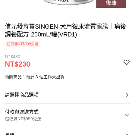
信元發育寶SINGEN-犬用復康流質寵膳｜病後
調養配方-250mL/罐(VRD1)
超取滿NT$999免運
NT$480
NT$230
預購商品：預計 3 個工作天出貨
請選擇商品選項
付款與運送方式
超取滿NT$999免運
付款方式