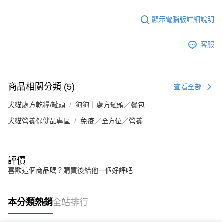
顯示電腦版詳細說明
客服
商品相關分類 (5)
查看全部
犬貓處方乾糧/罐頭
狗狗｜處方罐頭／餐包
犬貓營養保健品專區
免疫／全方位／營養
評價
喜歡這個商品嗎？購買後給他一個好評吧
本分類熱銷
全站排行