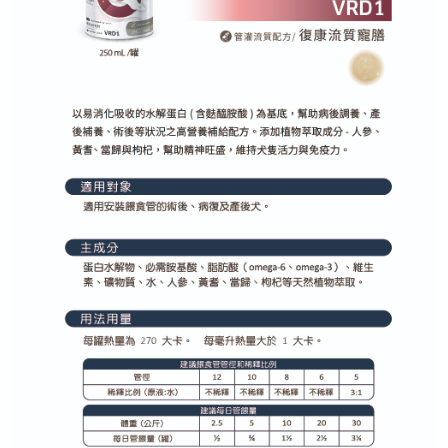
４．使用「AFTEE先享後付」時，將依據個別帳號之用戶狀況，依本公司即
時審查核予不同之上限額度；若仍有額度不足之情形，本公司將視審查結果
請求用戶進行身份認證。
５．嚴禁一人註冊多個帳號或使用他人資訊註冊。若發現惡意使用之情形，
恩沛科技股份有限公司將有權停止該用戶之使用額度並採取法律行動。