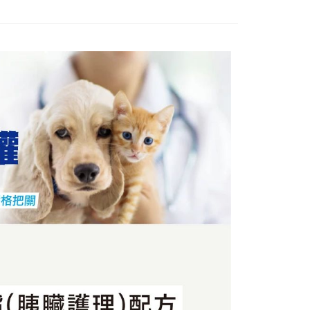
否成功請以「AFTEE先享後付 」之結帳頁面顯示為準，若有關於
功／繳費後需取消欲退款等相關疑問，請聯繫「AFTEE先享後
1取貨
援中心」
https://netprotections.freshdesk.com/support/home
0，滿NT$1,111(含以上)免運費
項】
恩沛科技股份有限公司提供之「AFTEE先享後付」服務完成之
依本服務之必要範圍內提供個人資料，並將交易相關給付款項請
10，滿NT$2,100(含以上)免運費
讓予恩沛科技股份有限公司。
個人資料處理事宜，請瀏覽以下網址：
ee.tw/terms/#terms3
年的使用者請事先徵得法定代理人或監護人之同意方可使用
E先享後付」，若未經同意申辦者引起之損失，本公司不負相關責
AFTEE先享後付」時，將依據個別帳號之用戶狀況，依本公司
核予不同之上限額度；若仍有額度不足之情形，本公司將視審查
用戶進行身份認證。
一人註冊多個帳號或使用他人資訊註冊。若發現惡意使用之情
科技股份有限公司將有權停止該用戶之使用額度並採取法律行