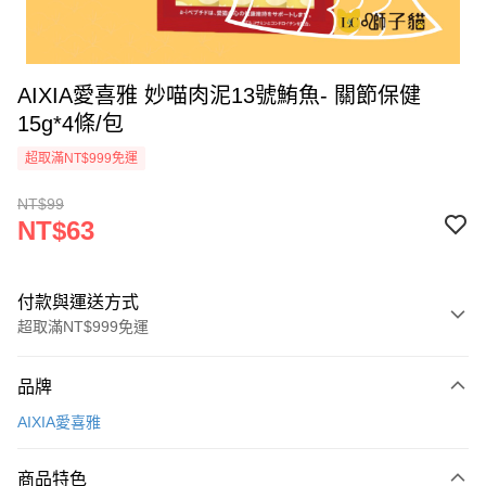
AIXIA愛喜雅 妙喵肉泥13號鮪魚- 關節保健
15g*4條/包
超取滿NT$999免運
NT$99
NT$63
付款與運送方式
超取滿NT$999免運
付款方式
品牌
信用卡一次付款
AIXIA愛喜雅
信用卡分期付款
3 期 0 利率 每期
NT$21
21家銀行
商品特色