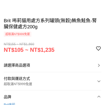
Brit 咘莉貓用處方系列罐頭(無穀)鮪魚鮭魚-腎
臟保健處方200g
超取滿NT$999免運
NT$155 ~ NT$1,860
NT$105 ~ NT$1,235
請選擇商品選項
付款與運送方式
超取滿NT$999免運
付款方式
品牌
信用卡一次付款
Brit咘莉