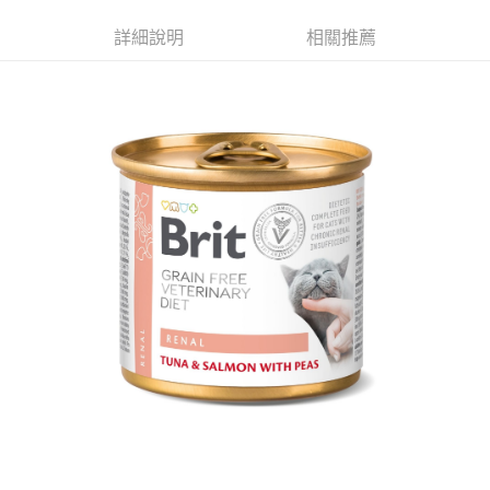
全家取貨付款
每筆NT$70，滿NT$999(含以上)免運費
【「AFTEE先享後付」結帳流程】
詳細說明
相關推薦
１．於結帳方式選擇「AFTEE先享後付」後，將跳轉至「AFTEE先享後付」
付款後全家取貨
結帳頁面，進行簡訊認證並確認金額後，即可完成結帳。
２．訂單成立數日內，您將收到繳費通知簡訊。
每筆NT$60，滿NT$999(含以上)免運費
３．收到繳費通知簡訊後14天內，點擊此簡訊中的連結，可透過四大超商／
ATM／網路銀行／等多元方式進行付款，方視為交易完成。
7-11取貨付款
※ 請注意：結帳手續完成當下不需立刻繳費，但若您需要取消訂單，請聯絡
每筆NT$70，滿NT$1,111(含以上)免運費
購買商品的店家。未經商家同意取消之訂單仍視為有效，需透過AFTEE先享
後付繳納相關費用。
付款後7-11取貨
※ 交易是否成功請以「AFTEE先享後付 」之結帳頁面顯示為準，若有關於
是否繳費成功／繳費後需取消欲退款等相關疑問，請聯繫「AFTEE先享後付
每筆NT$60，滿NT$1,111(含以上)免運費
客戶支援中心」
https://netprotections.freshdesk.com/support/home
宅配
【注意事項】
１．透過由恩沛科技股份有限公司提供之「AFTEE先享後付」服務完成之交
每筆NT$110，滿NT$2,100(含以上)免運費
易，需依本服務之必要範圍內提供個人資料，並將交易相關給付款項請求債
權轉讓予恩沛科技股份有限公司。
２．關於個人資料處理事宜，請瀏覽以下網址：
https://aftee.tw/terms/#terms3
３．未成年的使用者請事先徵得法定代理人或監護人之同意方可使用
「AFTEE先享後付」，若未經同意申辦者引起之損失，本公司不負相關責
任。
４．使用「AFTEE先享後付」時，將依據個別帳號之用戶狀況，依本公司即
時審查核予不同之上限額度；若仍有額度不足之情形，本公司將視審查結果