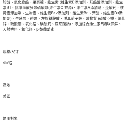
胺酸、氯化膽鹼、果寡糖、維生素 (維生素E添加劑、菸鹼酸添加劑、維生
素B1、抗壞血酸多聚磷酸酯(維生素C 來源)、維生素A添加劑、泛酸鈣、核
黃素添加劑、生物素、維生素B12添加劑、維生素B6、葉酸、維生素D3添
加劑)、牛磺酸、碘鹽、左旋離胺酸、洋車前子殼、礦物質 (硫酸亞鐵、氧化
鋅、硫酸銅、氧化錳、碘酸鈣、亞硒酸鈉)、添加綜合維生素E類以保鮮、
天然香料、氧化鎂、β-胡蘿蔔素
規格/尺寸
4lb/包
產地
美國
適用對象