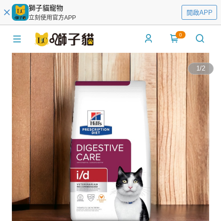
獅子貓寵物
開啟APP
立刻使用官方APP
0
1
/
2