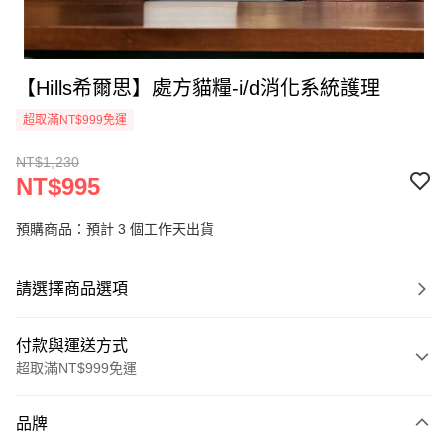
【Hills希爾思】處方貓糧-i/d消化系統護理
超取滿NT$999免運
NT$1,230
NT$995
預購商品：預計 3 個工作天出貨
請選擇商品選項
付款與運送方式
超取滿NT$999免運
付款方式
品牌
信用卡一次付款