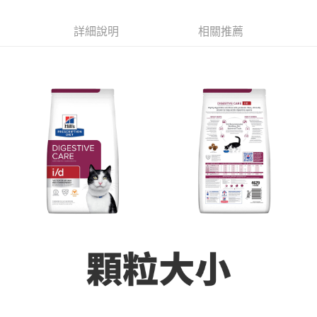
付款後全家取貨
結帳頁面，進行簡訊認證並確認金額後，即可完成結帳。
２．訂單成立數日內，您將收到繳費通知簡訊。
每筆NT$60，滿NT$999(含以上)免運費
３．收到繳費通知簡訊後14天內，點擊此簡訊中的連結，可透過四大超商／
詳細說明
相關推薦
ATM／網路銀行／等多元方式進行付款，方視為交易完成。
7-11取貨付款
※ 請注意：結帳手續完成當下不需立刻繳費，但若您需要取消訂單，請聯絡
每筆NT$70，滿NT$1,111(含以上)免運費
購買商品的店家。未經商家同意取消之訂單仍視為有效，需透過AFTEE先享
後付繳納相關費用。
付款後7-11取貨
※ 交易是否成功請以「AFTEE先享後付 」之結帳頁面顯示為準，若有關於
是否繳費成功／繳費後需取消欲退款等相關疑問，請聯繫「AFTEE先享後付
每筆NT$60，滿NT$1,111(含以上)免運費
客戶支援中心」
https://netprotections.freshdesk.com/support/home
宅配
【注意事項】
１．透過由恩沛科技股份有限公司提供之「AFTEE先享後付」服務完成之交
每筆NT$110，滿NT$2,100(含以上)免運費
易，需依本服務之必要範圍內提供個人資料，並將交易相關給付款項請求債
權轉讓予恩沛科技股份有限公司。
２．關於個人資料處理事宜，請瀏覽以下網址：
https://aftee.tw/terms/#terms3
３．未成年的使用者請事先徵得法定代理人或監護人之同意方可使用
「AFTEE先享後付」，若未經同意申辦者引起之損失，本公司不負相關責
任。
４．使用「AFTEE先享後付」時，將依據個別帳號之用戶狀況，依本公司即
時審查核予不同之上限額度；若仍有額度不足之情形，本公司將視審查結果
請求用戶進行身份認證。
５．嚴禁一人註冊多個帳號或使用他人資訊註冊。若發現惡意使用之情形，
恩沛科技股份有限公司將有權停止該用戶之使用額度並採取法律行動。