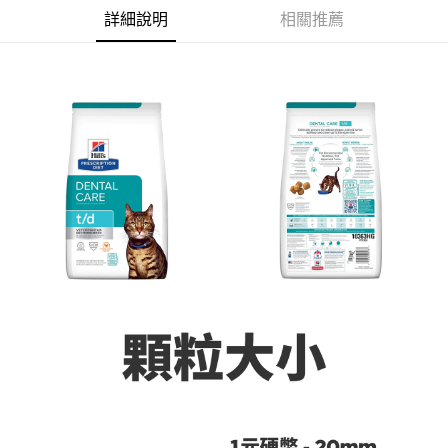
付款後全家取貨
結帳頁面，進行簡訊認證並確認金額後，即可完成結帳。
詳細說明
相關推薦
２．訂單成立數日內，您將收到繳費通知簡訊。
每筆NT$60，滿NT$999(含以上)免運費
３．收到繳費通知簡訊後14天內，點擊此簡訊中的連結，可透過四大超商／
ATM／網路銀行／等多元方式進行付款，方視為交易完成。
7-11取貨付款
※ 請注意：結帳手續完成當下不需立刻繳費，但若您需要取消訂單，請聯絡
每筆NT$70，滿NT$1,111(含以上)免運費
購買商品的店家。未經商家同意取消之訂單仍視為有效，需透過AFTEE先享
後付繳納相關費用。
付款後7-11取貨
※ 交易是否成功請以「AFTEE先享後付 」之結帳頁面顯示為準，若有關於
是否繳費成功／繳費後需取消欲退款等相關疑問，請聯繫「AFTEE先享後付
每筆NT$60，滿NT$1,111(含以上)免運費
客戶支援中心」
https://netprotections.freshdesk.com/support/home
宅配
【注意事項】
１．透過由恩沛科技股份有限公司提供之「AFTEE先享後付」服務完成之交
每筆NT$110，滿NT$2,100(含以上)免運費
易，需依本服務之必要範圍內提供個人資料，並將交易相關給付款項請求債
權轉讓予恩沛科技股份有限公司。
２．關於個人資料處理事宜，請瀏覽以下網址：
https://aftee.tw/terms/#terms3
３．未成年的使用者請事先徵得法定代理人或監護人之同意方可使用
「AFTEE先享後付」，若未經同意申辦者引起之損失，本公司不負相關責
任。
４．使用「AFTEE先享後付」時，將依據個別帳號之用戶狀況，依本公司即
時審查核予不同之上限額度；若仍有額度不足之情形，本公司將視審查結果
請求用戶進行身份認證。
５．嚴禁一人註冊多個帳號或使用他人資訊註冊。若發現惡意使用之情形，
恩沛科技股份有限公司將有權停止該用戶之使用額度並採取法律行動。