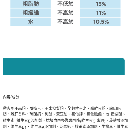
內容/成分
雞肉副產品粉、釀造米、玉米筋質粉、全穀粒玉米、纖維素粉、豬肉脂
DL-
肪、雞肝香料、硫酸鈣、乳酸、黃豆油、氯化鉀、氯化膽鹼、
蛋胺酸、
(
E
(
C
)
維生素
維生素
添加劑、抗壞血酸多聚磷酸酯
維生素
來源
、菸鹼酸添加
B1
A
劑、維生素
、維生素
添加劑、泛酸鈣、核黃素添加劑、生物素、維生素