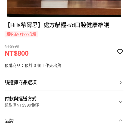
【Hills希爾思】處方貓糧-t/d口腔健康維護
超取滿NT$999免運
NT$999
NT$800
預購商品：預計 3 個工作天出貨
請選擇商品選項
付款與運送方式
超取滿NT$999免運
付款方式
品牌
信用卡一次付款