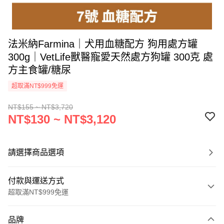
法米納Farmina｜犬用血糖配方 狗用處方罐
300g｜VetLife獸醫寵愛天然處方狗罐 300克 處
方主食罐/糖尿
超取滿NT$999免運
NT$155 ~ NT$3,720
NT$130 ~ NT$3,120
請選擇商品選項
付款與運送方式
超取滿NT$999免運
付款方式
品牌