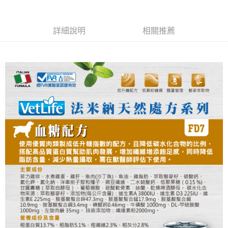
每筆NT$70，滿NT$999(含以上)免運費
【「AFTEE先享後付」結帳流程】
１．於結帳方式選擇「AFTEE先享後付」後，將跳轉至「AFTEE先享後付」
付款後全家取貨
詳細說明
相關推薦
結帳頁面，進行簡訊認證並確認金額後，即可完成結帳。
２．訂單成立數日內，您將收到繳費通知簡訊。
每筆NT$60，滿NT$999(含以上)免運費
３．收到繳費通知簡訊後14天內，點擊此簡訊中的連結，可透過四大超商／
ATM／網路銀行／等多元方式進行付款，方視為交易完成。
7-11取貨付款
※ 請注意：結帳手續完成當下不需立刻繳費，但若您需要取消訂單，請聯絡
每筆NT$70，滿NT$1,111(含以上)免運費
購買商品的店家。未經商家同意取消之訂單仍視為有效，需透過AFTEE先享
後付繳納相關費用。
付款後7-11取貨
※ 交易是否成功請以「AFTEE先享後付 」之結帳頁面顯示為準，若有關於
是否繳費成功／繳費後需取消欲退款等相關疑問，請聯繫「AFTEE先享後付
每筆NT$60，滿NT$1,111(含以上)免運費
客戶支援中心」
https://netprotections.freshdesk.com/support/home
宅配
【注意事項】
１．透過由恩沛科技股份有限公司提供之「AFTEE先享後付」服務完成之交
每筆NT$110，滿NT$2,100(含以上)免運費
易，需依本服務之必要範圍內提供個人資料，並將交易相關給付款項請求債
權轉讓予恩沛科技股份有限公司。
２．關於個人資料處理事宜，請瀏覽以下網址：
https://aftee.tw/terms/#terms3
３．未成年的使用者請事先徵得法定代理人或監護人之同意方可使用
「AFTEE先享後付」，若未經同意申辦者引起之損失，本公司不負相關責
任。
４．使用「AFTEE先享後付」時，將依據個別帳號之用戶狀況，依本公司即
時審查核予不同之上限額度；若仍有額度不足之情形，本公司將視審查結果