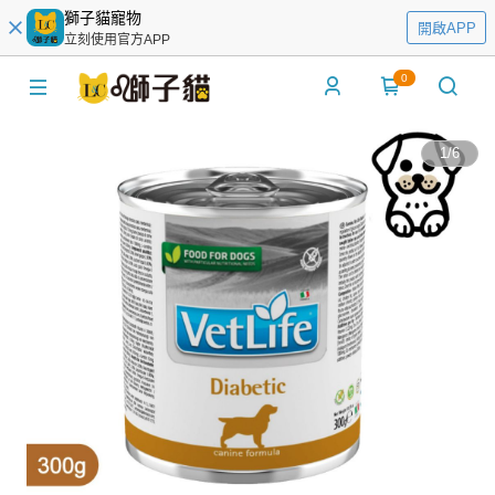
獅子貓寵物
開啟APP
立刻使用官方APP
0
1
/
6