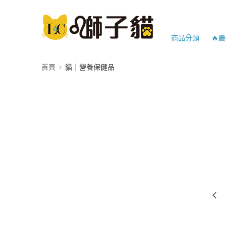
商品分類
🔥
首頁
貓｜營養保健品